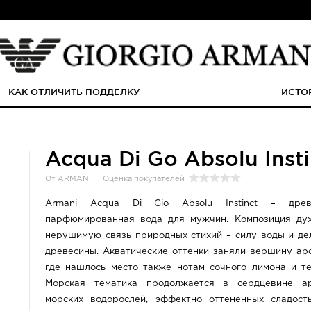
КАК ОТЛИЧИТЬ ПОДДЕЛКУ
ИСТО
Acqua Di Go Absolu Insti
От ARMANI
Оценка покупателей
Armani Acqua Di Gio Absolu Instinct – древес
парфюмированная вода для мужчин. Композиция дух
нерушимую связь природных стихий – силу воды и де
древесины. Акватические оттенки заняли вершину ар
где нашлось место также нотам сочного лимона и те
Морская тематика продолжается в сердцевине а
морских водорослей, эффектно оттененных сладост