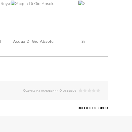
d
Acqua Di Gio Absolu
Si
Оценка на основании 0 отзывов
ВСЕГО 0 ОТЗЫВОВ