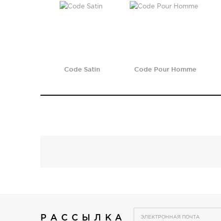
Code Satin
Code Pour Homme
РАССЫЛКА