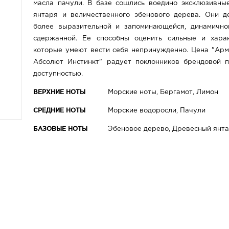
масла пачули. В базе сошлись воедино эксклюзивны
янтаря и величественного эбенового дерева. Они 
более выразительной и запоминающейся, динамично
сдержанной. Ее способны оценить сильные и хара
которые умеют вести себя непринужденно. Цена "Ар
Абсолют Инстинкт" радует поклонников брендовой 
доступностью.
ВЕРХНИЕ НОТЫ
Морские ноты, Бергамот, Лимон
СРЕДНИЕ НОТЫ
Морские водоросли, Пачули
БАЗОВЫЕ НОТЫ
Эбеновое дерево, Древесный янт