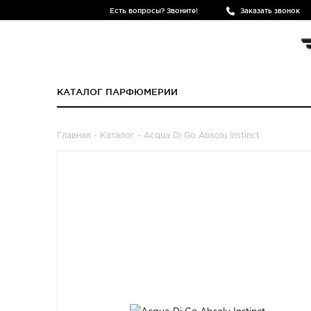
Есть вопросы? Звоните!
Заказать звонок
КАТАЛОГ ПАРФЮМЕРИИ
Главная
-
Каталог
- Acqua Di Go Absolu Instinct