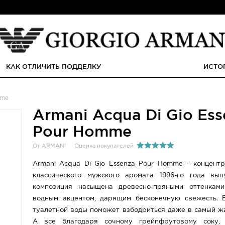
КАК ОТЛИЧИТЬ ПОДДЕЛКУ
ИСТО
mme
Armani Acqua Di Gio Es
Pour Homme
От ARMANI
Оценка покупателей
Armani Acqua Di Gio Essenza Pour Homme – концент
классического мужского аромата 1996-го года вып
композиция насыщена древесно-пряными оттенкам
водным акцентом, дарящим бесконечную свежесть. 
туалетной воды поможет взбодриться даже в самый жа
А все благодаря сочному грейпфрутовому соку,