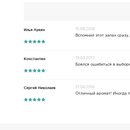
15.08.2018
Илья Аукин
Вспомнил этот запах сразу,
19.03.2017
Константин
Боялся ошибиться в выборе
21.06.2016
Сергей Николаев
Отличный аромат! Иногда п