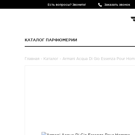
Есть вопросы? Звоните!
Заказать звонок
КАТАЛОГ ПАРФЮМЕРИИ
Главная
-
Каталог
- Armani Acqua Di Gio Essenza Pour Ho