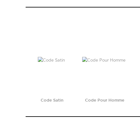
Code Satin
Code Pour Homme