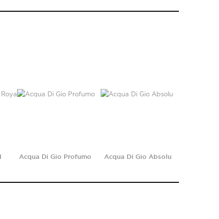
d
Acqua Di Gio Profumo
Acqua Di Gio Absolu