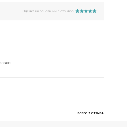
Оценка на основании 3 отзывов
овали.
ВСЕГО 3 ОТЗЫВА