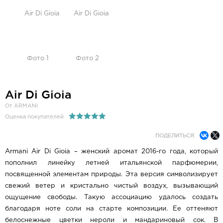
Air Di Gioia
От ARMANI
Оценка покупателей
ПОДЕЛИТЬСЯ:
Armani Air Di Gioia – женский аромат 2016-го года, который
пополнил линейку летней итальянской парфюмерии,
посвященной элементам природы. Эта версия символизирует
свежий ветер и кристально чистый воздух, вызывающий
ощущение свободы. Такую ассоциацию удалось создать
благодаря ноте соли на старте композиции. Ее оттеняют
белоснежные цветки нероли и мандариновый сок. В