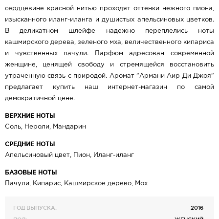
сердцевине красной нитью проходят оттенки нежного пиона,
изысканного иланг-иланга и душистых апельсиновых цветков.
В деликатном шлейфе надежно переплелись ноты
кашмирского дерева, зеленого мха, величественного кипариса
и чувственных пачули. Парфюм адресован современной
женщине, ценящей свободу и стремящейся восстановить
утраченную связь с природой. Аромат "Армани Аир Ди Джоя"
предлагает купить наш интернет-магазин по самой
демократичной цене.
ВЕРХНИЕ НОТЫ
Соль, Нероли, Мандарин
СРЕДНИЕ НОТЫ
Апельсиновый цвет, Пион, Иланг-иланг
БАЗОВЫЕ НОТЫ
Пачули, Кипарис, Кашмирское дерево, Мох
ГОД ВЫПУСКА:
2016