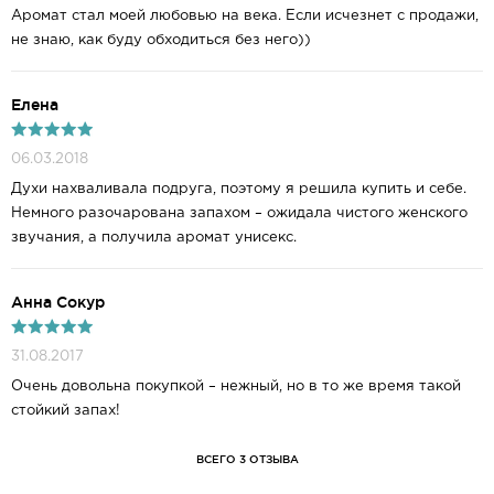
Аромат стал моей любовью на века. Если исчезнет с продажи,
не знаю, как буду обходиться без него))
Елена
06.03.2018
Духи нахваливала подруга, поэтому я решила купить и себе.
Немного разочарована запахом – ожидала чистого женского
звучания, а получила аромат унисекс.
Анна Сокур
31.08.2017
Очень довольна покупкой – нежный, но в то же время такой
стойкий запах!
ВСЕГО 3 ОТЗЫВА