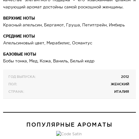
качестве элегантного подарка – его изысканный флакон и
чарующий аромат достойны самой роскошной женщины.
ВЕРХНИЕ НОТЫ
Красный апельсин, Бергамот, Груша, Петитгрейн, Имбирь
СРЕДНИЕ НОТЫ
Апельсиновый цвет, Мирабилис, Османтус
БАЗОВЫЕ НОТЫ
Бобы тонка, Мед, Кожа, Ваниль, Белый кедр
ГОД ВЫПУСКА:
2012
ПОЛ:
ЖЕНСКИЙ
СТРАНА:
ИТАЛИЯ
ПОПУЛЯРНЫЕ АРОМАТЫ