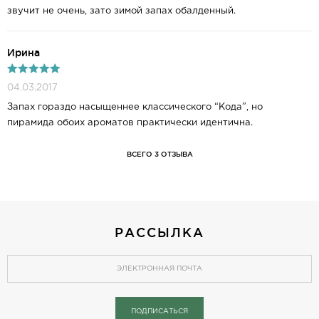
звучит не очень, зато зимой запах обалденный.
Ирина
04.03.2017
Запах гораздо насыщеннее классического “Кода”, но
пирамида обоих ароматов практически идентична.
ВСЕГО 3 ОТЗЫВА
РАССЫЛКА
ПОДПИСАТЬСЯ