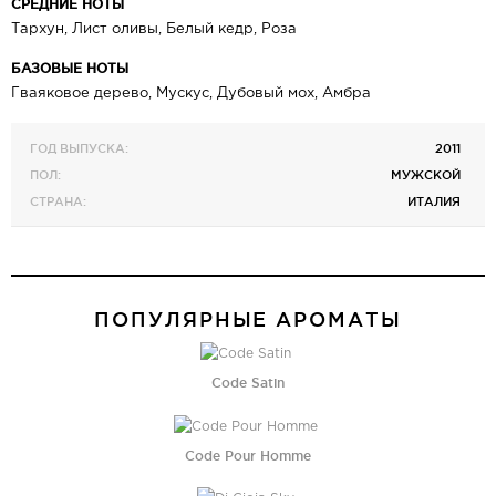
СРЕДНИЕ НОТЫ
Тархун, Лист оливы, Белый кедр, Роза
БАЗОВЫЕ НОТЫ
Гваяковое дерево, Мускус, Дубовый мох, Амбра
ГОД ВЫПУСКА:
2011
ПОЛ:
МУЖСКОЙ
СТРАНА:
ИТАЛИЯ
ПОПУЛЯРНЫЕ АРОМАТЫ
Code Satin
Code Pour Homme