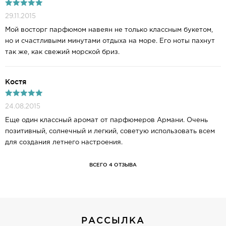
29.11.2015
Мой восторг парфюмом навеян не только классным букетом,
но и счастливыми минутами отдыха на море. Его ноты пахнут
так же, как свежий морской бриз.
Костя
24.08.2015
Еще один классный аромат от парфюмеров Армани. Очень
позитивный, солнечный и легкий, советую использовать всем
для создания летнего настроения.
ВСЕГО 4 ОТЗЫВА
РАССЫЛКА