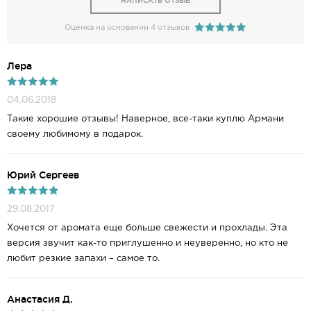
НАПИСАТЬ ОТЗЫВ
Оценка на основании 4 отзывов
Лера
04.06.2018
Такие хорошие отзывы! Наверное, все-таки куплю Армани
своему любимому в подарок.
Юрий Сергеев
29.08.2017
Хочется от аромата еще больше свежести и прохлады. Эта
версия звучит как-то приглушенно и неуверенно, но кто не
любит резкие запахи – самое то.
Анастасия Д.