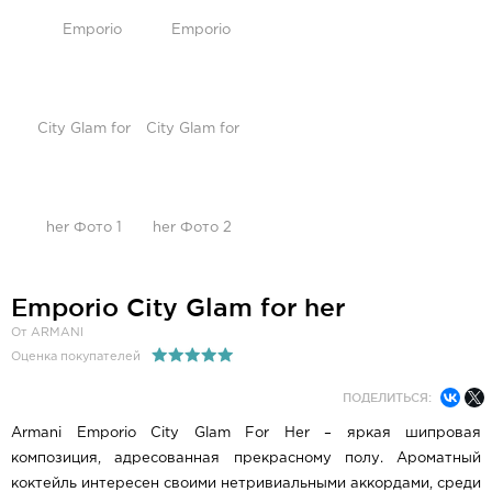
Emporio City Glam for her
От ARMANI
Оценка покупателей
ПОДЕЛИТЬСЯ:
Armani Emporio City Glam For Her – яркая шипровая
композиция, адресованная прекрасному полу. Ароматный
коктейль интересен своими нетривиальными аккордами, среди