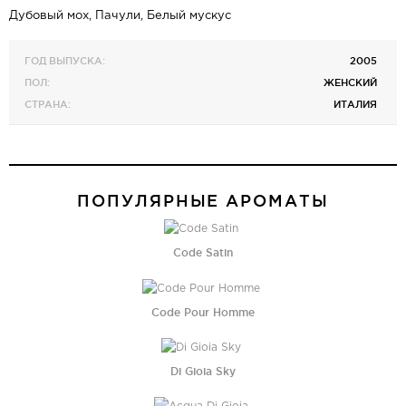
Дубовый мох, Пачули, Белый мускус
ГОД ВЫПУСКА:
2005
ПОЛ:
ЖЕНСКИЙ
СТРАНА:
ИТАЛИЯ
ПОПУЛЯРНЫЕ АРОМАТЫ
Code Satin
Code Pour Homme
Di Gioia Sky