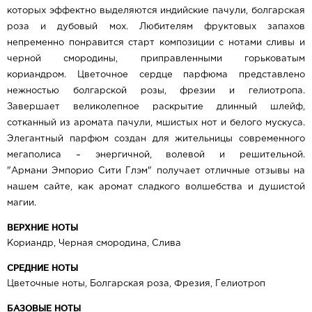
которых эффектно выделяются индийские пачули, болгарская
роза и дубовый мох. Любителям фруктовых запахов
непременно понравится старт композиции с нотами сливы и
черной смородины, приправленными горьковатым
кориандром. Цветочное сердце парфюма представлено
нежностью болгарской розы, фрезии и гелиотропа.
Завершает великолепное раскрытие длинный шлейф,
сотканный из аромата пачули, мшистых нот и белого мускуса.
Элегантный парфюм создан для жительницы современного
мегаполиса – энергичной, волевой и решительной.
"Армани Эмпорио Сити Глэм" получает отличные отзывы на
нашем сайте, как аромат сладкого волшебства и душистой
магии.
ВЕРХНИЕ НОТЫ
​Кориандр, Черная смородина, Слива
СРЕДНИЕ НОТЫ
Цветочные ноты, Болгарская роза, Фрезия, Гелиотроп
БАЗОВЫЕ НОТЫ