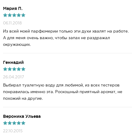
Мария П.
06.11.2018
Из всей моей парфюмерии только эти духи хвалят на работе.
А для меня очень важно, чтобы запах не раздражал
окружающих.
Геннадий
26.04.2017
Выбирал туалетную воду для любимой, из всех тестеров
понравилась именно эта. Роскошный приятный аромат, не
похожий на другие.
Вероника Ульева
22.10.2015