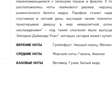
перекликающимися с запахами герани и фиалок. У 
расположились ноты гваякового дерева, чарую
романтичного белого кедра. Парфюм станет над
спутником в летний день, окутывая своим пленит
приоткрывая дверцу в мир невероятной роск
наслаждением” – под таким слоганом были выпущ
Эмпорио Даймондс Рокс", которые сегодня может купит
ВЕРХНИЕ НОТЫ
Грейпфрут, Черный перец, Яблоко
СРЕДНИЕ НОТЫ
Морские ноты, Герань, Фиалка
БАЗОВЫЕ НОТЫ
Ветивер, Гуаяк, Белый кедр