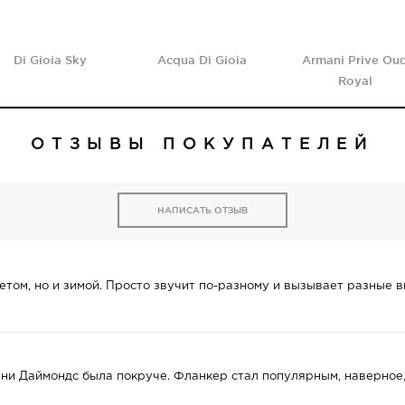
Di Gioia Sky
Acqua Di Gioia
Armani Prive Ou
Royal
ОТЗЫВЫ ПОКУПАТЕЛЕЙ
НАПИСАТЬ ОТЗЫВ
том, но и зимой. Просто звучит по-разному и вызывает разные в
и Даймондс была покруче. Фланкер стал популярным, наверное,