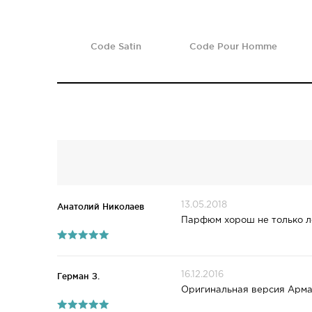
Code Satin
Code Pour Homme
13.05.2018
Анатолий Николаев
Парфюм хорош не только ле
16.12.2016
Герман З.
Оригинальная версия Арман