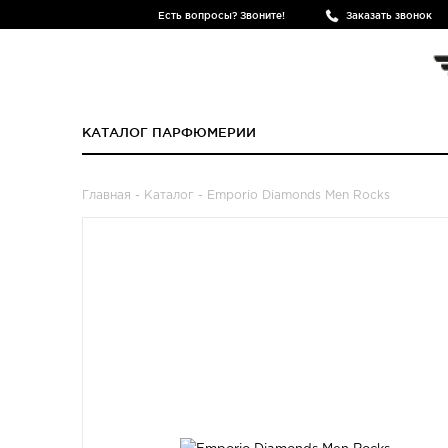
Есть вопросы? Звоните!
Заказать звонок
КАТАЛОГ ПАРФЮМЕРИИ
Главная
-
Каталог
- Emporio Diamonds Men Rocks