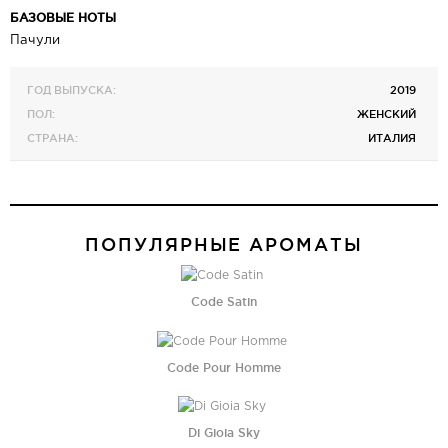
БАЗОВЫЕ НОТЫ
Пачули
ГОД ВЫПУСКА:
2019
ПОЛ:
ЖЕНСКИЙ
СТРАНА:
ИТАЛИЯ
ПОПУЛЯРНЫЕ АРОМАТЫ
Code Satin
Code Pour Homme
Di Gioia Sky