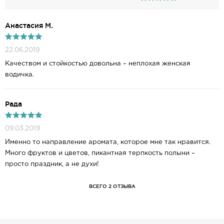
Анастасия М.
22.06.2019
Качеством и стойкостью довольна – неплохая женская
водичка.
Рада
09.03.2019
Именно то направление аромата, которое мне так нравится.
Много фруктов и цветов, пикантная терпкость полыни –
просто праздник, а не духи!
ВСЕГО 2 ОТЗЫВА