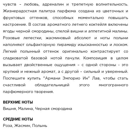
чувств – любовь, адреналин и трепетную волнительность.
Жизнерадостная палитра парфюма создана из цветочных и
фруктовых оттенков, способных моментально повышать
настроение. В состав ароматного летнего коктейля включены
ягоды черной смородины, спелой вишни и аппетитной малины.
Розовые лепестки, жасминовый абсолют и ноты полыни
наполняют ольфакторную пирамиду изысканностью и лоском.
Легкий полынный оттенок оригинально контрастирует со
сладковатой базовой нотой пачули. Композиция в целом
вызывает двойственные ощущения – с одной стороны - это
хрупкий и нежный аромат, а с другой – сильный и уверенный.
Поспешите купить "Армани Эмпорио Ин" Лав, чтобы стать
счастливой обладательницей этого многогранного
парфюмерного творения.
ВЕРХНИЕ НОТЫ
Вишня, Малина, Черная смородина
СРЕДНИЕ НОТЫ
Роза, Жасмин, Полынь