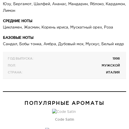
Юзу, Бергамот, Шалфей, Ананас, Мандарин, Яблоко, Кардамон,
Лимон
СРЕДНИЕ НОТЫ
Цикламен, Жасмин, Корень ириса, Мускатный орех, Роза
БАЗОВЫЕ НОТЫ
Сандал, Бобы тонка, Амбра, Дубовый мох, Мускус, Белый кедр
ГОД ВЫПУСКА:
1998
ПОЛ:
МУЖСКОЙ
СТРАНА:
ИТАЛИЯ
ПОПУЛЯРНЫЕ АРОМАТЫ
Code Satin