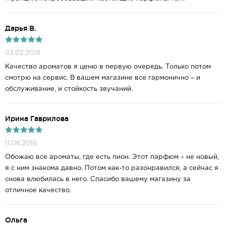
Дарья В.
03.02.2018
Качество ароматов я ценю в первую очередь. Только потом
смотрю на сервис. В вашем магазине все гармонично – и
обслуживание, и стойкость звучаний.
Ирина Гаврилова
11.06.2016
Обожаю все ароматы, где есть пион. Этот парфюм – не новый,
я с ним знакома давно. Потом как-то разонравился, а сейчас я
снова влюбилась в него. Спасибо вашему магазину за
отличное качество.
Ольга