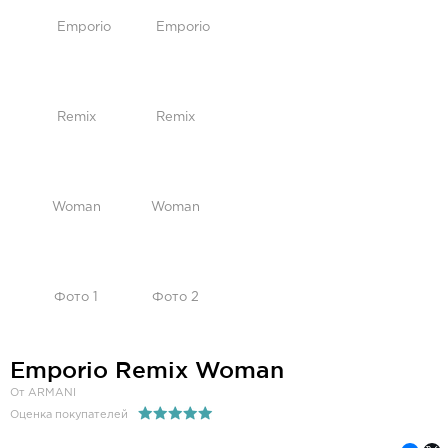
Emporio Remix Woman
От ARMANI
Оценка покупателей