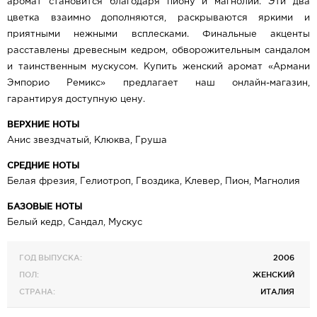
аромат становится благодаря пиону и магнолии. Эти два
цветка взаимно дополняются, раскрываются яркими и
приятными нежными всплесками. Финальные акценты
расставлены древесным кедром, обворожительным сандалом
и таинственным мускусом. Купить женский аромат «Армани
Эмпорио Ремикс» предлагает наш онлайн-магазин,
гарантируя доступную цену.
ВЕРХНИЕ НОТЫ
Анис звездчатый, Клюква, Груша
СРЕДНИЕ НОТЫ
Белая фрезия, Гелиотроп, Гвоздика, Клевер, Пион, Магнолия
БАЗОВЫЕ НОТЫ
Белый кедр, Сандал, Мускус
ГОД ВЫПУСКА:
2006
ПОЛ:
ЖЕНСКИЙ
СТРАНА:
ИТАЛИЯ