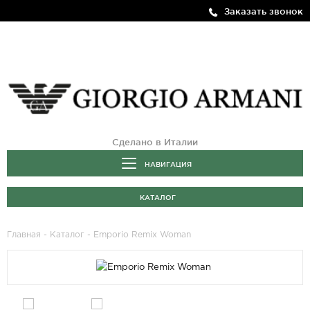
Заказать звонок
Сделано в Италии
НАВИГАЦИЯ
КАТАЛОГ
Главная
-
Каталог
- Emporio Remix Woman