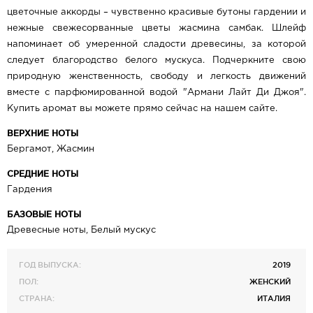
цветочные аккорды – чувственно красивые бутоны гардении и
нежные свежесорванные цветы жасмина самбак. Шлейф
напоминает об умеренной сладости древесины, за которой
следует благородство белого мускуса. Подчеркните свою
природную женственность, свободу и легкость движений
вместе с парфюмированной водой "Армани Лайт Ди Джоя".
Купить аромат вы можете прямо сейчас на нашем сайте.
ВЕРХНИЕ НОТЫ
​Бергамот, Жасмин
СРЕДНИЕ НОТЫ
Гардения
БАЗОВЫЕ НОТЫ
Древесные ноты, Белый мускус
ГОД ВЫПУСКА:
2019
ПОЛ:
ЖЕНСКИЙ
СТРАНА:
ИТАЛИЯ