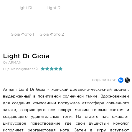
Light Di Gioia
От ARMANI
Оценка покупателей
ПОДЕЛИТЬСЯ:
Armani Light Di Gioia – женский древесно-мускусный аромат,
выдержанный в позитивной солнечной гамме. Вдохновением
для создания композиции послужила атмосфера солнечного
заката, озаряющего все вокруг мягким теплым светом и
создающего удивительные тени. На старте нас ожидает
цитрусовое повествование, где свой душистый монолог
исполняет бергамотовая нота. Затем в игру вступают