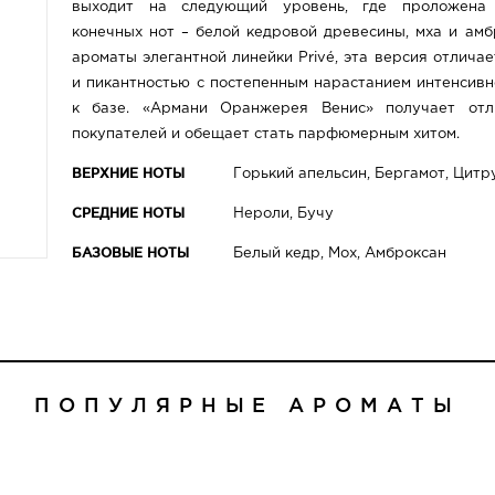
выходит на следующий уровень, где проложена 
конечных нот – белой кедровой древесины, мха и амб
ароматы элегантной линейки Privé, эта версия отлича
и пикантностью с постепенным нарастанием интенсивн
к базе. «Армани Оранжерея Венис» получает от
покупателей и обещает стать парфюмерным хитом.
ВЕРХНИЕ НОТЫ
Горький апельсин, Бергамот, Цитр
СРЕДНИЕ НОТЫ
Нероли, Бучу
БАЗОВЫЕ НОТЫ
Белый кедр, Мох, Амброксан
ПОПУЛЯРНЫЕ АРОМАТЫ