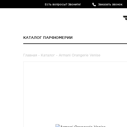
Есть вопросы? Звоните!
Заказать звонок
КАТАЛОГ ПАРФЮМЕРИИ
Главная
-
Каталог
- Armani Orangerie Venise