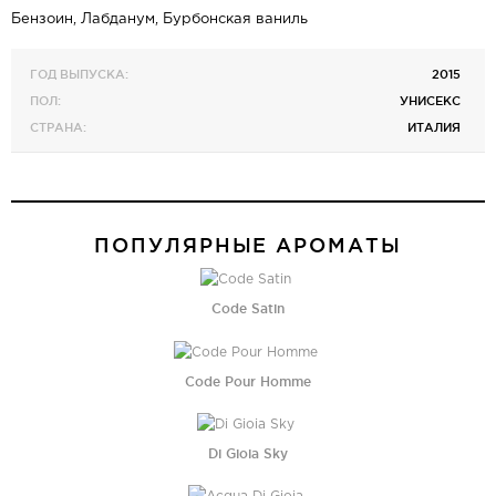
Бензоин, Лабданум, Бурбонская ваниль
ГОД ВЫПУСКА:
2015
ПОЛ:
УНИСЕКС
СТРАНА:
ИТАЛИЯ
ПОПУЛЯРНЫЕ АРОМАТЫ
Code Satin
Code Pour Homme
Di Gioia Sky