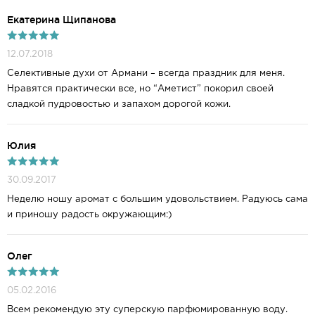
Екатерина Щипанова
12.07.2018
Селективные духи от Армани – всегда праздник для меня.
Нравятся практически все, но “Аметист” покорил своей
сладкой пудровостью и запахом дорогой кожи.
Юлия
30.09.2017
Неделю ношу аромат с большим удовольствием. Радуюсь сама
и приношу радость окружающим:)
Олег
05.02.2016
Всем рекомендую эту суперскую парфюмированную воду.