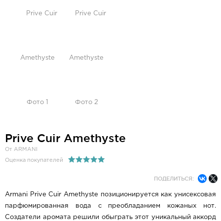
Prive Cuir Amethyste
От ARMANI
Оценка покупателей
ПОДЕЛИТЬСЯ:
Armani Prive Cuir Amethyste позиционируется как унисексовая
парфюмированная вода с преобладанием кожаных нот.
Создатели аромата решили обыграть этот уникальный аккорд