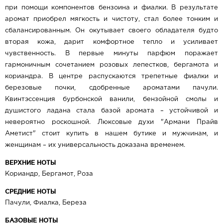
при помощи компонентов бензоина и фиалки. В результате
аромат приобрел мягкость и чистоту, стал более тонким и
сбалансированным. Он окутывает своего обладателя будто
вторая кожа, дарит комфортное тепло и усиливает
чувственность. В первые минуты парфюм поражает
гармоничным сочетанием розовых лепестков, бергамота и
кориандра. В центре распускаются трепетные фиалки и
березовые почки, сдобренные ароматами пачули.
Квинтэссенция бурбонской ванили, бензойной смолы и
душистого ладана стала базой аромата – устойчивой и
невероятно роскошной. Люксовые духи "Армани Прайв
Аметист" стоит купить в нашем бутике и мужчинам, и
женщинам – их универсальность доказана временем.
ВЕРХНИЕ НОТЫ
Кориандр, Бергамот, Роза
СРЕДНИЕ НОТЫ
Пачули, Фиалка, Береза
БАЗОВЫЕ НОТЫ