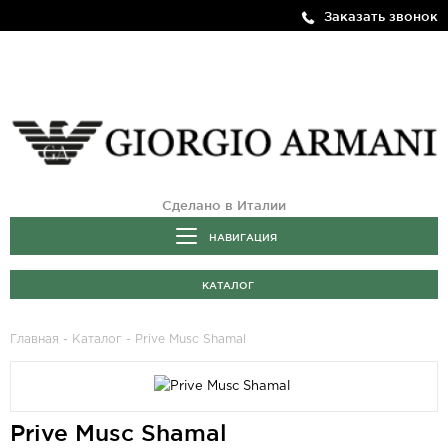
Заказать звонок
Сделано в Италии
НАВИГАЦИЯ
КАТАЛОГ
Главная
-
Каталог
- Prive Musc Shamal
Prive Musc Shamal