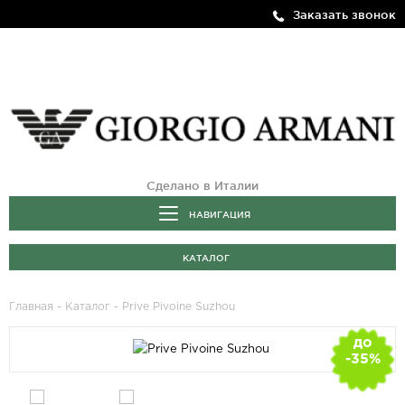
Заказать звонок
Сделано в Италии
НАВИГАЦИЯ
КАТАЛОГ
Главная
-
Каталог
- Prive Pivoine Suzhou
до
-35%