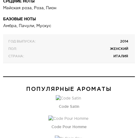
СРЕДНИЕ НОТЫ
Майская роза, Роза, Пион
БАЗОВЫЕ НОТЫ
Амбра, Пачули, Мускус
ГОД ВЫПУСКА:
2014
ПОЛ:
ЖЕНСКИЙ
СТРАНА:
ИТАЛИЯ
ПОПУЛЯРНЫЕ АРОМАТЫ
Code Satin
Code Pour Homme