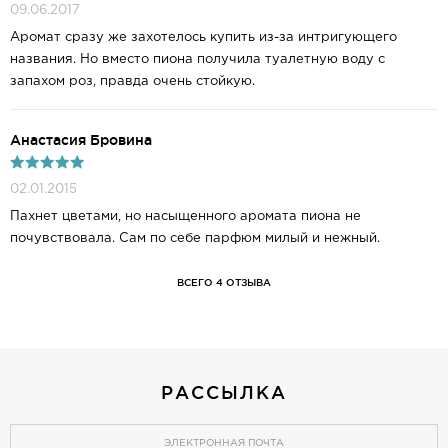
09.06.2017
Аромат сразу же захотелось купить из-за интригующего
названия. Но вместо пиона получила туалетную воду с
запахом роз, правда очень стойкую.
Анастасия Бровина
02.01.2015
Пахнет цветами, но насыщенного аромата пиона не
почувствовала. Сам по себе парфюм милый и нежный.
ВСЕГО 4 ОТЗЫВА
РАССЫЛКА