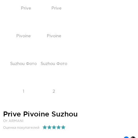
Prive Pivoine Suzhou
От ARMANI
Оценка покупателей