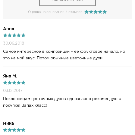
НАПИСАТЬ ОТЗЫВ
Оценка на основании 4 отзывов
Анна
30.06.2018
Самое интересное в композиции – ее фруктовое начало, но
это на мой вкус. Потом обычные цветочные духи.
Яна М.
03.12.2017
Поклонницам цветочных духов однозначно рекомендую к
покупке! Запах класс!
Ника