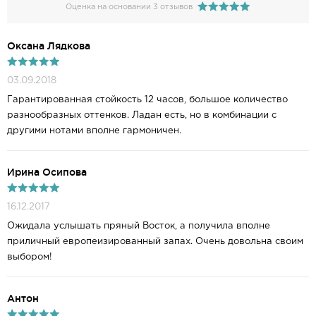
Оценка на основании 3 отзывов
Оксана Лядкова
03.09.2018
Гарантированная стойкость 12 часов, большое количество
разнообразных оттенков. Ладан есть, но в комбинации с
другими нотами вполне гармоничен.
Ирина Осипова
16.12.2017
Ожидала услышать пряный Восток, а получила вполне
приличный европеизированный запах. Очень довольна своим
выбором!
Антон