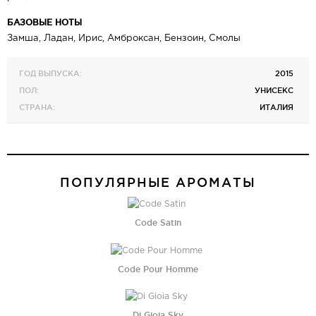
БАЗОВЫЕ НОТЫ
Замша, Ладан, Ирис, Амброксан, Бензоин, Смолы
ГОД ВЫПУСКА:
2015
ПОЛ:
УНИСЕКС
СТРАНА:
ИТАЛИЯ
ПОПУЛЯРНЫЕ АРОМАТЫ
Code Satin
Code Pour Homme
Di Gioia Sky