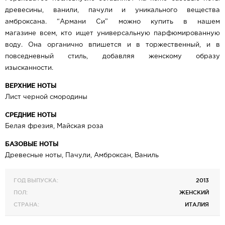
древесины, ванили, пачули и уникального вещества
амброксана. “Армани Си” можно купить в нашем
магазине всем, кто ищет универсальную парфюмированную
воду. Она органично впишется и в торжественный, и в
повседневный стиль, добавляя женскому образу
изысканности.
ВЕРХНИЕ НОТЫ
Лист черной смородины
СРЕДНИЕ НОТЫ
Белая фрезия, Майская роза
БАЗОВЫЕ НОТЫ
Древесные ноты, Пачули, Амброксан, Ваниль
ГОД ВЫПУСКА:
2013
ПОЛ:
ЖЕНСКИЙ
СТРАНА:
ИТАЛИЯ