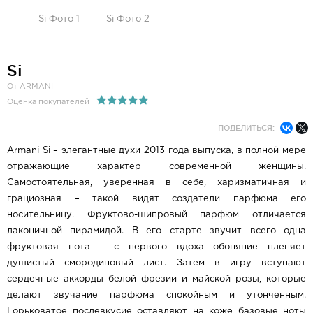
Si
От ARMANI
Оценка покупателей
ПОДЕЛИТЬСЯ:
Armani Si – элегантные духи 2013 года выпуска, в полной мере
отражающие характер современной женщины.
Самостоятельная, уверенная в себе, харизматичная и
грациозная – такой видят создатели парфюма его
носительницу. Фруктово-шипровый парфюм отличается
лаконичной пирамидой. В его старте звучит всего одна
фруктовая нота – с первого вдоха обоняние пленяет
душистый смородиновый лист. Затем в игру вступают
сердечные аккорды белой фрезии и майской розы, которые
делают звучание парфюма спокойным и утонченным.
Горьковатое послевкусие оставляют на коже базовые ноты