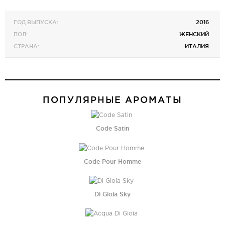
ГОД ВЫПУСКА:
2016
ПОЛ:
ЖЕНСКИЙ
СТРАНА:
ИТАЛИЯ
ПОПУЛЯРНЫЕ АРОМАТЫ
Code Satin
Code Pour Homme
Di Gioia Sky