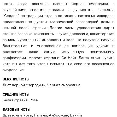
нотах, когда обоняние пленяет черная смородина с
вкуснейшими спелыми ягодами и душистыми листьями.
“Сердце” по традиции отдано во власть цветочных аккордов,
представленных дуэтом классической благородной розы и
нежной белой фрезии. Долгие часы удовольствия дарят
стойкие базовые компоненты – сухая древесина, кондитерская
ваниль, чувственный амброксан и зеленые полутона пачули.
Волнительная и многообещающая композиция удивит и
растрогает даже самую искушенную ценительницу
парфюмерии. Аромат «Армани Си Найт Лайт» стоит купить
хотя бы для того, чтобы испытать на себе его бесконечное
очарование.
ВЕРХНИЕ НОТЫ
​Лист черной смородины, Черная смородина
СРЕДНИЕ НОТЫ
Белая фрезия, Роза
БАЗОВЫЕ НОТЫ
Древесные ноты, Пачули, Амброксан, Ваниль