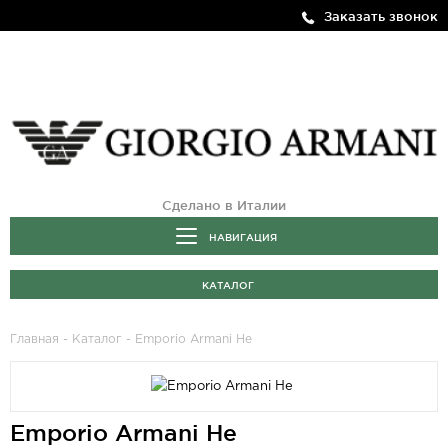
Заказать звонок
Сделано в Италии
НАВИГАЦИЯ
КАТАЛОГ
Главная
-
Каталог
- Emporio Armani He
Emporio Armani He