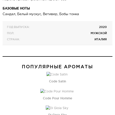
БАЗОВЫЕ НОТЫ
Сандал, Белый мускус, Ветивер, Бобы тонка
ГОД ВЫПУСКА:
2020
ПОЛ:
МУЖСКОЙ
СТРАНА:
ИТАЛИЯ
ПОПУЛЯРНЫЕ АРОМАТЫ
Code Satin
Code Pour Homme
Di Gioia Sky