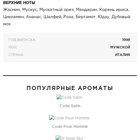
ВЕРХНИЕ НОТЫ
Жасмин, Мускус, Мускатный орех, Мандарин, Корень ириса,
Цикламен, Ананас, Шалфей, Роза, Бергамот, Юдзу, Дубовый
мох
ГОД ВЫПУСКА:
1998
ПОЛ:
МУЖСКОЙ
СТРАНА:
ИТАЛИЯ
ПОПУЛЯРНЫЕ АРОМАТЫ
Code Satin
Code Pour Homme