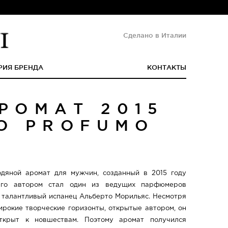
Сделано в Италии
РИЯ БРЕНДА
КОНТАКТЫ
РОМАТ 2015
IO PROFUMO
дяной аромат для мужчин, созданный в 2015 году
Его автором стал один из ведущих парфюмеров
, талантливый испанец Альберто Морильяс. Несмотря
рокие творческие горизонты, открытые автором, он
открыт к новшествам. Поэтому аромат получился