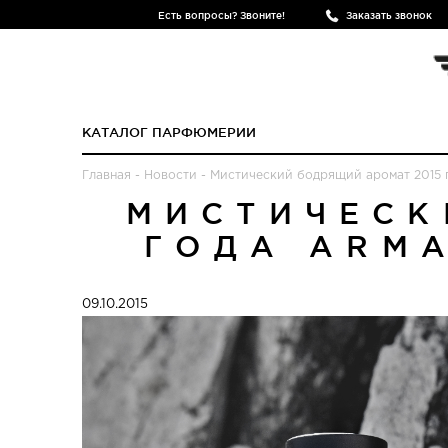
Есть вопросы? Звоните!
Заказать звонок
КАТАЛОГ ПАРФЮМЕРИИ
Главная
-
Новости
-
Мистический бодрящий аромат 2015 г
МИСТИЧЕСК
ГОДА ARMA
09.10.2015