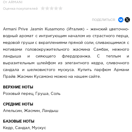
От ARMANI
Оценка покупателей
ПОДЕЛИТЬСЯ:
Armani Prive Jasmin Kusamono (Италия) – женский цветочно-
водный аромат с интригующим началом из страстного перца,
медовой груши с вкраплениями пряной соли, сливающимися с
мотивами головокружительного жасмина Самбак, нежного
ландыша и сияющего флердоранжа. С теплым и
выразительным шлейфом из элегантного кедра, сливочного
сандала и шелковистого мускуса. Купить парфюм Армани
Прайв Жасмин Кусамоно можно на нашем сайте.
ВЕРХНИЕ НОТЫ
Розовый перец, Груша, Соль
СРЕДНИЕ НОТЫ
Апельсин, Жасмин, Ландыш
БАЗОВЫЕ НОТЫ
Кедр, Сандал, Мускус