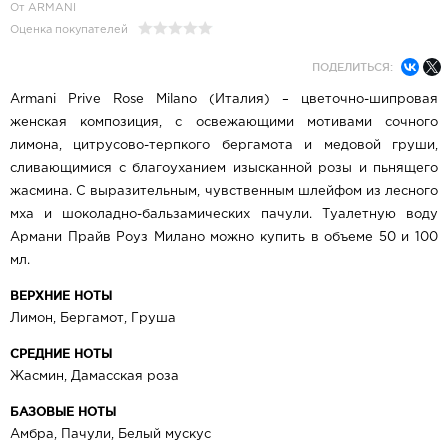
От ARMANI
Оценка покупателей
ПОДЕЛИТЬСЯ:
Armani Prive Rose Milano (Италия) – цветочно-шипровая
женская композиция, с освежающими мотивами сочного
лимона, цитрусово-терпкого бергамота и медовой груши,
сливающимися с благоуханием изысканной розы и пьнящего
жасмина. С выразительным, чувственным шлейфом из лесного
мха и шоколадно-бальзамических пачули. Туалетную воду
Армани Прайв Роуз Милано можно купить в объеме 50 и 100
мл.
ВЕРХНИЕ НОТЫ
Лимон, Бергамот, Груша
СРЕДНИЕ НОТЫ
Жасмин, Дамасская роза
БАЗОВЫЕ НОТЫ
Амбра, Пачули, Белый мускус