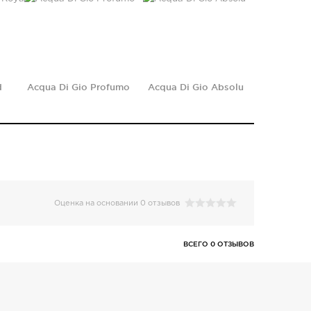
d
Acqua Di Gio Profumo
Acqua Di Gio Absolu
Оценка на основании 0 отзывов
ВСЕГО 0 ОТЗЫВОВ