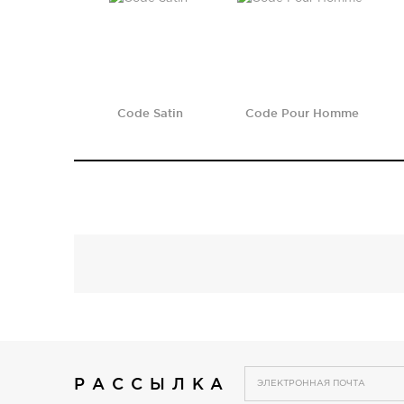
Code Satin
Code Pour Homme
РАССЫЛКА