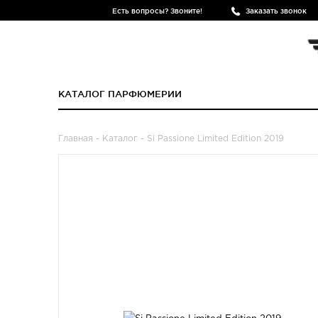
Есть вопросы? Звоните!
Заказать звонок
КАТАЛОГ ПАРФЮМЕРИИ
Главная
-
Каталог
- Si Passione Limited Edition 2019