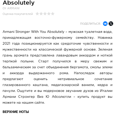
Absolutely
От ARMANI
Оценка покупателей
ПОДЕЛИТЬСЯ:
Armani Stronger With You Absolutely – мужская туалетная вода,
принадлежащая восточно-фужерному семейству. Новинка
2021 года позиционируется как средоточие чувственности и
мужественности на классической фужерной основе. Зеленая
грань аромата представлена лавандовым аккордом и ноткой
терпкой полыни. Старт получился в меру свежим и
бальзамическим за счет объединения бергамота, смолы элеми
и аккорда выдержанного рома. Напоследок авторы
предлагают оценить нетривиальное сочетание
глазированного каштана, мадагаскарской ванили, кедра и
пачули. Ощутите и вы модерновое звучание духов из Италии
Армани Стронгер Виз Ю Абсолютли – купить продукт вы
можете на нашем сайте.
ВЕРХНИЕ НОТЫ