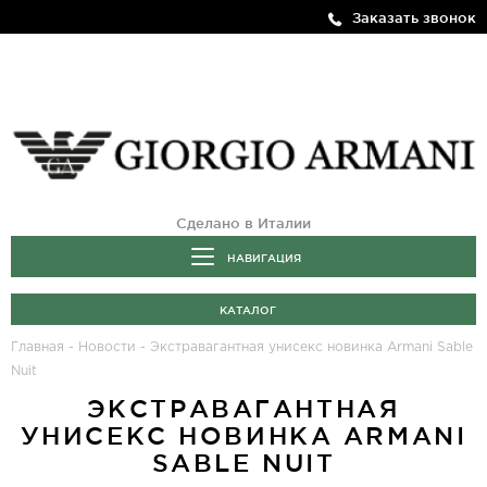
Заказать звонок
Сделано в Италии
НАВИГАЦИЯ
КАТАЛОГ
Главная
-
Новости
-
Экстравагантная унисекс новинка Armani Sable
Nuit
ЭКСТРАВАГАНТНАЯ
УНИСЕКС НОВИНКА ARMANI
SABLE NUIT