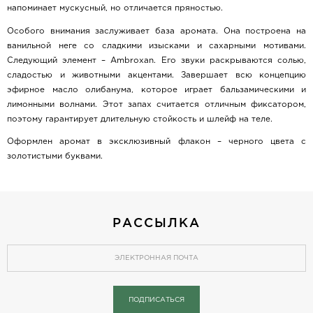
напоминает мускусный, но отличается пряностью.
Особого внимания заслуживает база аромата. Она построена на
ванильной неге со сладкими изысками и сахарными мотивами.
Следующий элемент – Ambroxan. Его звуки раскрываются солью,
сладостью и животными акцентами. Завершает всю концепцию
эфирное масло олибанума, которое играет бальзамическими и
лимонными волнами. Этот запах считается отличным фиксатором,
поэтому гарантирует длительную стойкость и шлейф на теле.
Оформлен аромат в эксклюзивный флакон – черного цвета с
золотистыми буквами.
РАССЫЛКА
ПОДПИСАТЬСЯ