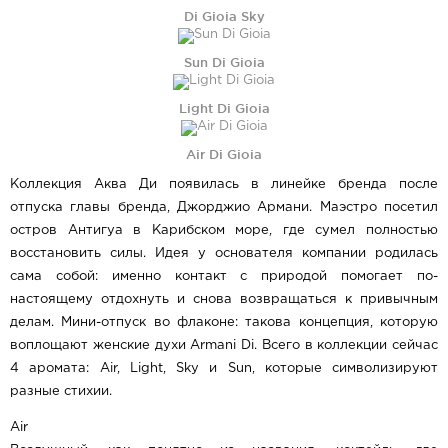
Di Gioia Sky
Sun Di Gioia
Light Di Gioia
Air Di Gioia
Коллекция Аква Ди появилась в линейке бренда после
отпуска главы бренда, Джорджио Армани. Маэстро посетил
остров Антигуа в Карибском море, где сумел полностью
восстановить силы. Идея у основателя компании родилась
сама собой: именно контакт с природой помогает по-
настоящему отдохнуть и снова возвращаться к привычным
делам. Мини-отпуск во флаконе: такова концепция, которую
воплощают женские духи Armani Di. Всего в коллекции сейчас
4 аромата: Air, Light, Sky и Sun, которые символизируют
разные стихии.
Air